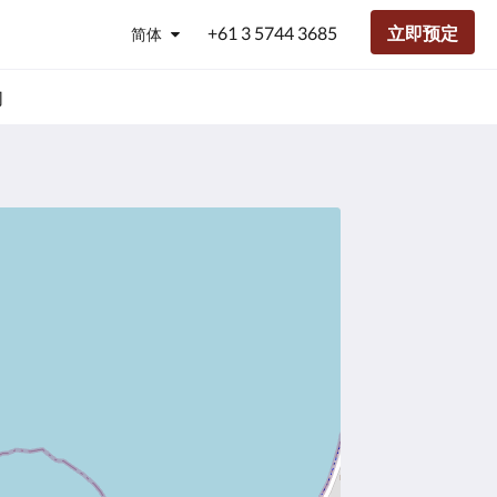
+61 3 5744 3685
立即预定
简体
们