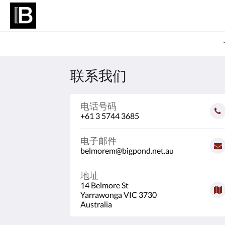
联系我们
电话号码
+61 3 5744 3685
电子邮件
belmorem@bigpond.net.au
地址
14 Belmore St
Yarrawonga VIC 3730
Australia