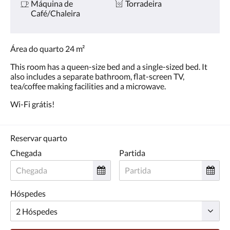
Máquina de
Torradeira
Café/Chaleira
Área do quarto 24 m²
This room has a queen-size bed and a single-sized bed. It
also includes a separate bathroom, flat-screen TV,
tea/coffee making facilities and a microwave.
Wi-Fi grátis!
Reservar quarto
Chegada
Partida
Hóspedes