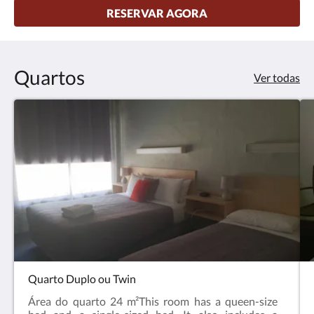
RESERVAR AGORA
Quartos
Ver todas
Quarto Duplo ou Twin
Área do quarto 24 m²This room has a queen-size