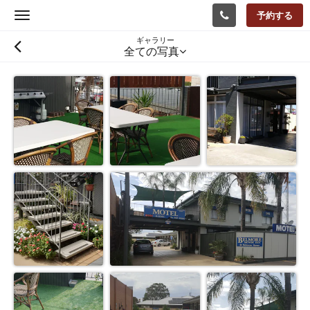
予約する
Toggle
navigation
ギャラリー
全ての写真